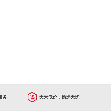
服务
天天低价，畅选无忧