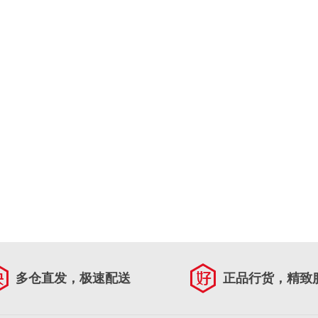
多仓直发，极速配送
正品行货，精致